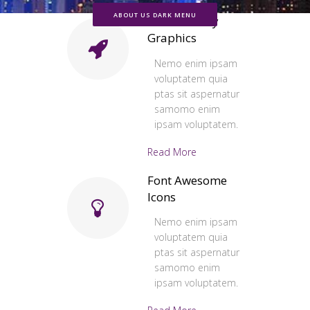
ABOUT US DARK MENU
Retina Ready
Graphics
Nemo enim ipsam
voluptatem quia
ptas sit aspernatur
samomo enim
ipsam voluptatem.
Read More
Font Awesome
Icons
Nemo enim ipsam
voluptatem quia
ptas sit aspernatur
samomo enim
ipsam voluptatem.