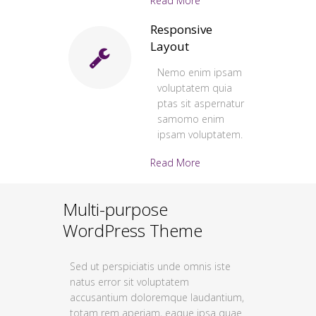
Read More
Responsive
Layout
Nemo enim ipsam
voluptatem quia
ptas sit aspernatur
samomo enim
ipsam voluptatem.
Read More
Multi-purpose
WordPress Theme
Sed ut perspiciatis unde omnis iste
natus error sit voluptatem
accusantium doloremque laudantium,
totam rem aperiam, eaque ipsa quae